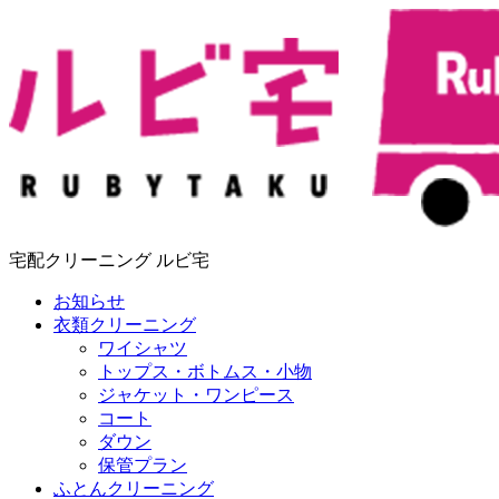
宅配クリーニング ルビ宅
お知らせ
衣類クリーニング
ワイシャツ
トップス・ボトムス・小物
ジャケット・ワンピース
コート
ダウン
保管プラン
ふとんクリーニング