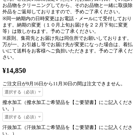
お品物をクリーニングしてから、そのお品物と一緒に取扱除
外品をご返却しておりますので、予めご了承ください。
※同一納期内の日時変更はお電話・メールにて受付しており
ます。納期の変更（１０月上旬お届けを２２月下旬に変更
等）は致しかねます。予めご了承ください。
※原則、集荷先とお届け先は同住所でお願いしております。
万が一、お引越し等でお届け先が変更になった場合は、着払
いにて送料をお客様へご負担いただきます。予めご了承くだ
さい。
¥14,850
ご注文日が9月16日から11月30日の間は注文できません。
撥水加工（撥水加工ご希望品を【ご要望書】にご記入くださ
い。）
汗抜加工（汗抜加工ご希望品を【ご要望書】にご記入くださ
い。）