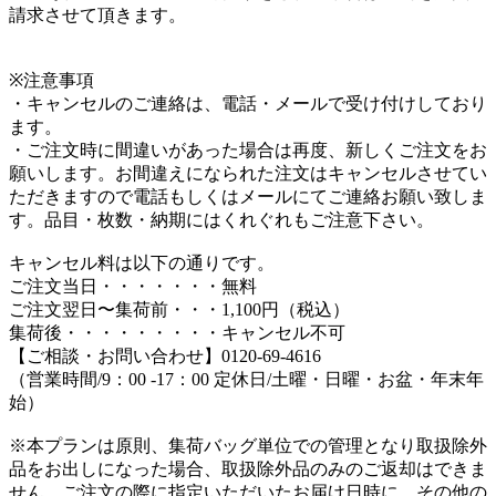
請求させて頂きます。
※注意事項
・キャンセルのご連絡は、電話・メールで受け付けしており
ます。
・ご注文時に間違いがあった場合は再度、新しくご注文をお
願いします。お間違えになられた注文はキャンセルさせてい
ただきますので電話もしくはメールにてご連絡お願い致しま
す。品目・枚数・納期にはくれぐれもご注意下さい。
キャンセル料は以下の通りです。
ご注文当日・・・・・・・無料
ご注文翌日〜集荷前・・・1,100円（税込）
集荷後・・・・・・・・・キャンセル不可
【ご相談・お問い合わせ】0120-69-4616
（営業時間/9：00 -17：00 定休日/土曜・日曜・お盆・年末年
始）
※本プランは原則、集荷バッグ単位での管理となり取扱除外
品をお出しになった場合、取扱除外品のみのご返却はできま
せん。ご注文の際に指定いただいたお届け日時に、その他の