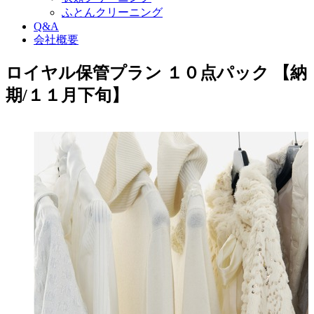
ふとんクリーニング
Q&A
会社概要
ロイヤル保管プラン １０点パック 【納
期/１１月下旬】