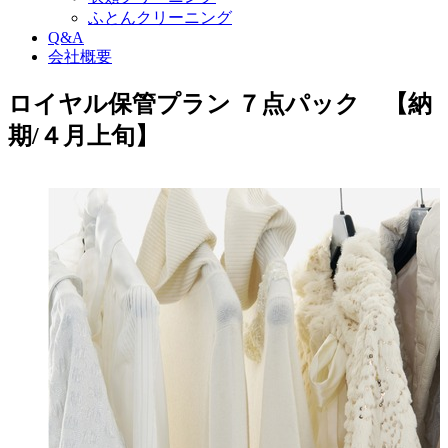
ふとんクリーニング
Q&A
会社概要
ロイヤル保管プラン ７点パック 【納
期/４月上旬】