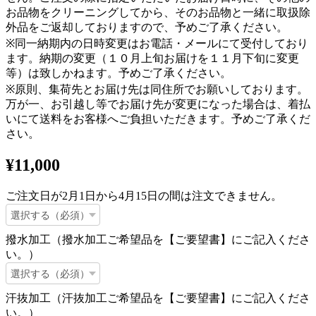
お品物をクリーニングしてから、そのお品物と一緒に取扱除
外品をご返却しておりますので、予めご了承ください。
※同一納期内の日時変更はお電話・メールにて受付しており
ます。納期の変更（１０月上旬お届けを１１月下旬に変更
等）は致しかねます。予めご了承ください。
※原則、集荷先とお届け先は同住所でお願いしております。
万が一、お引越し等でお届け先が変更になった場合は、着払
いにて送料をお客様へご負担いただきます。予めご了承くだ
さい。
¥11,000
ご注文日が2月1日から4月15日の間は注文できません。
撥水加工（撥水加工ご希望品を【ご要望書】にご記入くださ
い。）
汗抜加工（汗抜加工ご希望品を【ご要望書】にご記入くださ
い。）