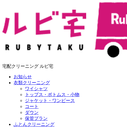
宅配クリーニング ルビ宅
お知らせ
衣類クリーニング
ワイシャツ
トップス・ボトムス・小物
ジャケット・ワンピース
コート
ダウン
保管プラン
ふとんクリーニング