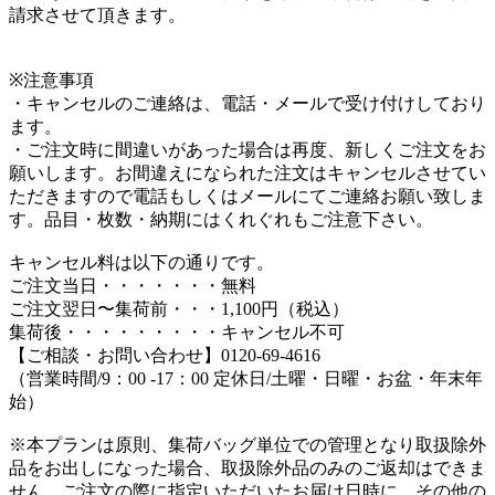
請求させて頂きます。
※注意事項
・キャンセルのご連絡は、電話・メールで受け付けしており
ます。
・ご注文時に間違いがあった場合は再度、新しくご注文をお
願いします。お間違えになられた注文はキャンセルさせてい
ただきますので電話もしくはメールにてご連絡お願い致しま
す。品目・枚数・納期にはくれぐれもご注意下さい。
キャンセル料は以下の通りです。
ご注文当日・・・・・・・無料
ご注文翌日〜集荷前・・・1,100円（税込）
集荷後・・・・・・・・・キャンセル不可
【ご相談・お問い合わせ】0120-69-4616
（営業時間/9：00 -17：00 定休日/土曜・日曜・お盆・年末年
始）
※本プランは原則、集荷バッグ単位での管理となり取扱除外
品をお出しになった場合、取扱除外品のみのご返却はできま
せん。ご注文の際に指定いただいたお届け日時に、その他の